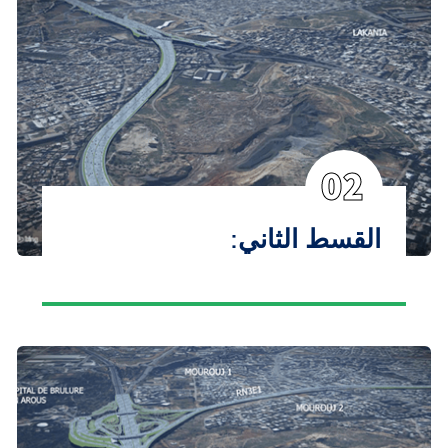
02
القسط الثاني: