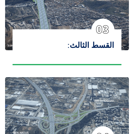
03
القسط الثالث: