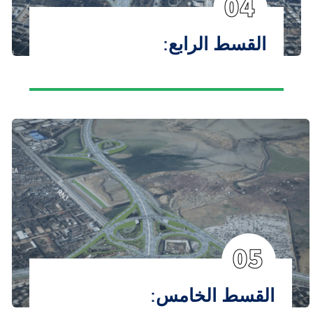
04
القسط الرابع:
05
القسط الخامس: