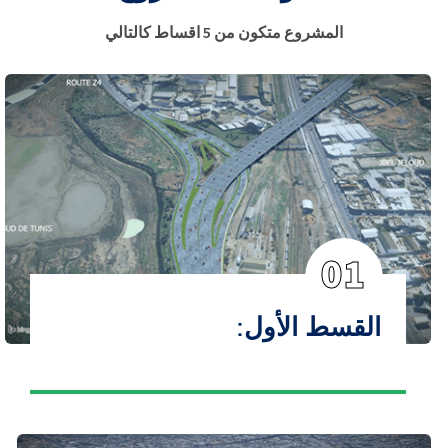
المشروع متكون من 5 اقساط كالتالي
01
القسط الأول: