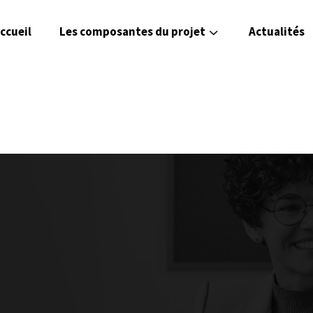
ccueil
Les composantes du projet
Actualités