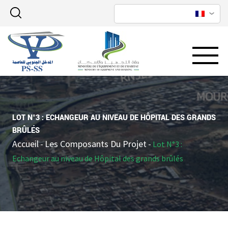
LOT N°3 : ECHANGEUR AU NIVEAU DE HÔPITAL DES GRANDS
BRÛLÉS
Accueil
Les Composants Du Projet
-
-
Lot N°3 :
Echangeur au niveau de Hôpital des grands brûlés