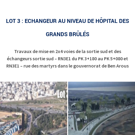
LOT 3 : ECHANGEUR AU NIVEAU DE HÔPITAL DES
GRANDS BRÛLÉS
Travaux de mise en 2x4 voies de la sortie sud et des
échangeurs sortie sud – RN3E1 du PK 3+180 au PK 5+080 et
RN3E1 – rue des martyrs dans le gouvernorat de Ben Arous