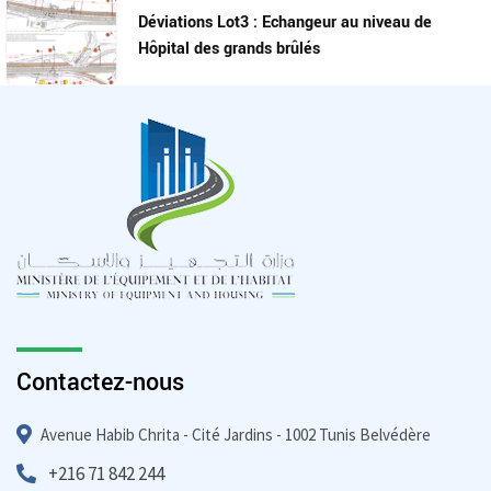
Déviations Lot3 : Echangeur au niveau de
Hôpital des grands brûlés
Contactez-nous
Avenue Habib Chrita - Cité Jardins - 1002 Tunis Belvédère
+216 71 842 244