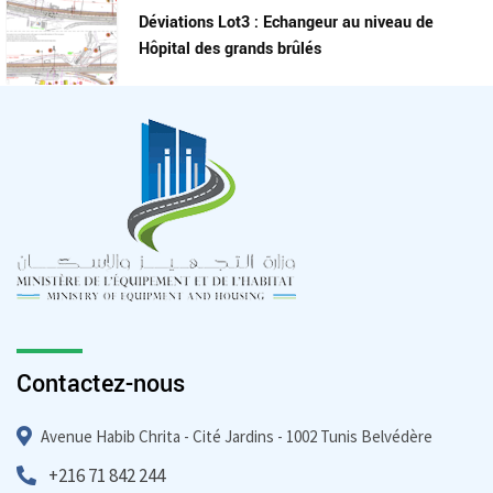
Déviations Lot3 : Echangeur au niveau de
Hôpital des grands brûlés
Contactez-nous
Avenue Habib Chrita - Cité Jardins - 1002 Tunis Belvédère
+216 71 842 244