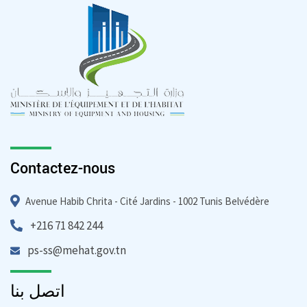
Contactez-nous
Avenue Habib Chrita - Cité Jardins - 1002 Tunis Belvédère
+216 71 842 244
ps-ss@mehat.gov.tn
اتصل بنا