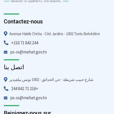
Contactez-nous
Avenue Habib Chrita - Cité Jardins - 1002 Tunis Belvédère
+216 71 842 244
ps-ss@mehat.gov.tn
اتصل بنا
شارع حبيب شريطة - حي الحدائق - 1002 تونس بيلفيدير
244 842 71 216+
ps-ss@mehat.gov.tn
Rejoignez-nous sur