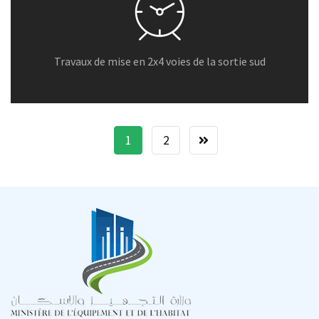
Travaux de mise en 2x4 voies de la sortie sud
1
2