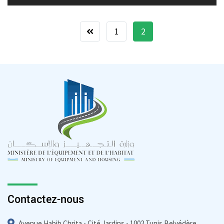
1
2
Contactez-nous
Avenue Habib Chrita - Cité Jardins - 1002 Tunis Belvédère