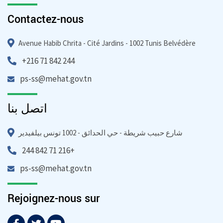
Contactez-nous
Avenue Habib Chrita - Cité Jardins - 1002 Tunis Belvédère
+216 71 842 244
ps-ss@mehat.gov.tn
اتصل بنا
شارع حبيب شريطة - حي الحدائق - 1002 تونس بيلفيدير
244 842 71 216+
ps-ss@mehat.gov.tn
Rejoignez-nous sur