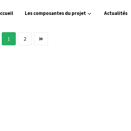
ccueil
Les composantes du projet
Actualités
1
2